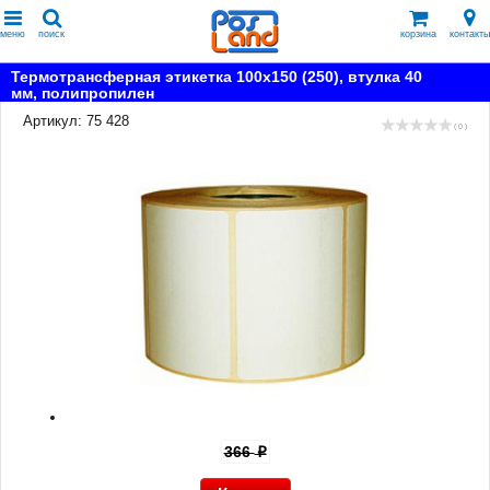
меню
поиск
корзина
контакты
Термотрансферная этикетка 100x150 (250), втулка 40
мм, полипропилен
Артикул: 75 428
( 0 )
366
p