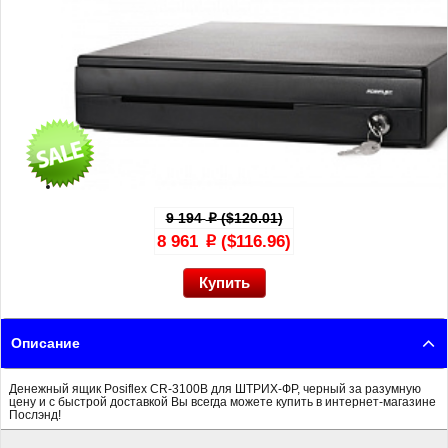
9 194
($120.01)
p
8 961
($116.96)
p
Описание
Денежный ящик Posiflex CR-3100B для ШТРИХ-ФР, черный за разумную
цену и с быстрой доставкой Вы всегда можете купить в интернет-магазине
Послэнд!