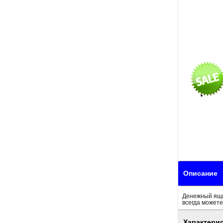
Описание
Денежный ящик
всегда можете
Характери