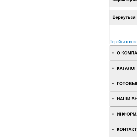
Вернуться 
Перейти к спи
О КОМП
КАТАЛОГ
ГОТОВЫ
НАШИ В
ИНФОРМ
КОНТАК