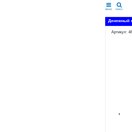
меню
поиск
Денежный я
Артикул: 4