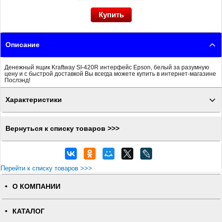
Описание
Денежный ящик Kraftway SI-420R интерфейс Epson, белый за разумную
цену и с быстрой доставкой Вы всегда можете купить в интернет-магазине
Послэнд!
Характеристики
Вернуться к списку товаров >>>
Перейти к списку товаров >>>
О КОМПАНИИ
КАТАЛОГ