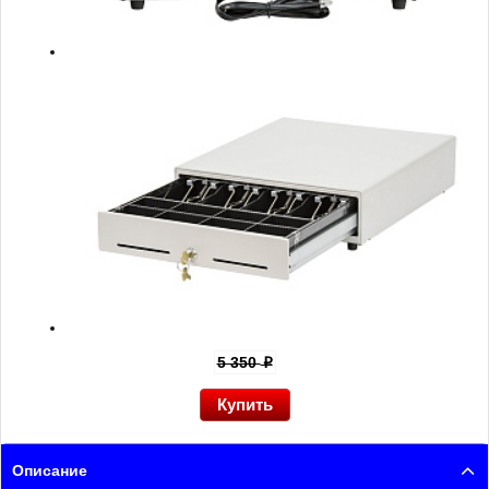
5 350
p
Описание