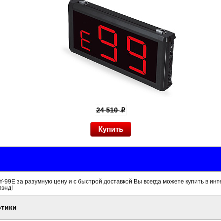
24 510
p
Y-99E за разумную цену и с быстрой доставкой Вы всегда можете купить в инт
лэнд!
стики