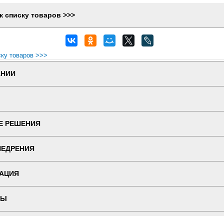
к списку товаров >>>
ску товаров >>>
АНИИ
Е РЕШЕНИЯ
НЕДРЕНИЯ
АЦИЯ
ТЫ
 ВЕРСИЯ