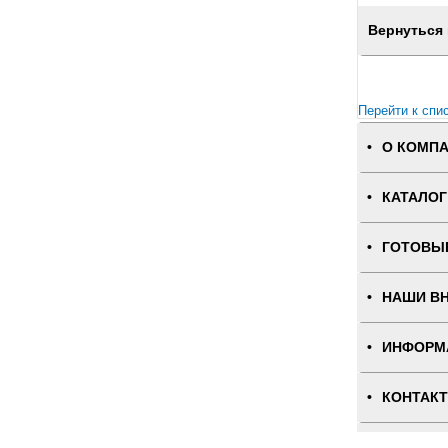
Вернуться 
Перейти к спи
О КОМП
КАТАЛОГ
ГОТОВЫ
НАШИ В
ИНФОРМ
КОНТАК
ПОЛНАЯ