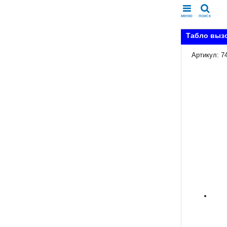
меню
поиск
Табло вызо
Артикул: 7