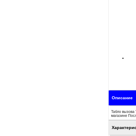
Описание
Табло вызова 
магазине Пос
Характери