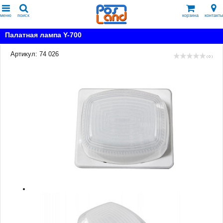
меню
поиск
корзина
контакты
Палатная лампа Y-700
Артикул: 74 026
( 0 )