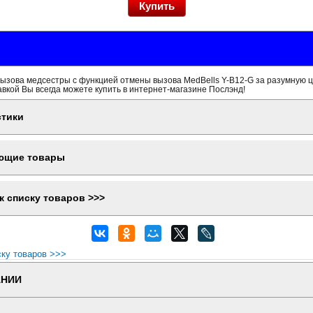
ызова медсестры с функцией отмены вызова MedBells Y-B12-G за разумную ц
вкой Вы всегда можете купить в интернет-магазине Послэнд!
стики
ющие товары
к списку товаров >>>
ску товаров >>>
АНИИ