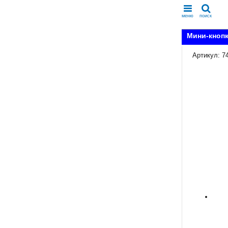
меню
поиск
Мини-кнопк
Артикул: 7