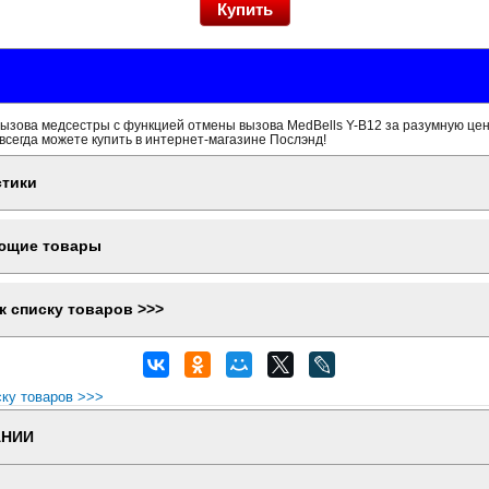
ызова медсестры с функцией отмены вызова MedBells Y-B12 за разумную цен
всегда можете купить в интернет-магазине Послэнд!
стики
ющие товары
к списку товаров >>>
ску товаров >>>
АНИИ