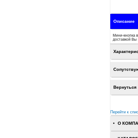
Описание
Мини-кнопка в
доставкой Вы 
Характери
Сопутству
Вернуться 
Перейти к спи
О КОМП