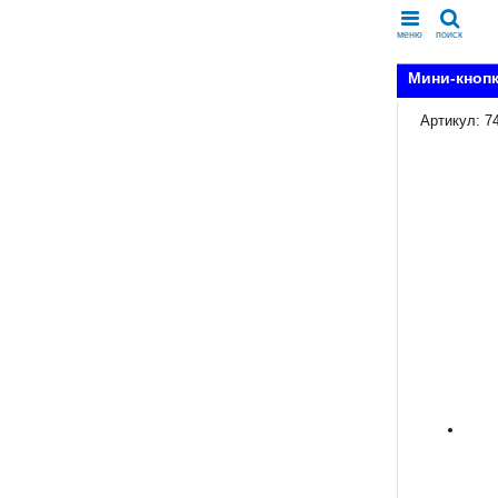
меню
поиск
Мини-кнопк
Артикул: 7