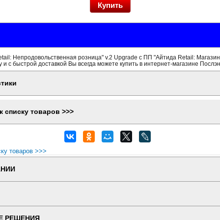
tail: Непродовольственная розница" v.2 Upgrade с ПП "Айтида Retail: Магазин
 и с быстрой доставкой Вы всегда можете купить в интернет-магазине Послэн
стики
к списку товаров >>>
ску товаров >>>
АНИИ
Е РЕШЕНИЯ