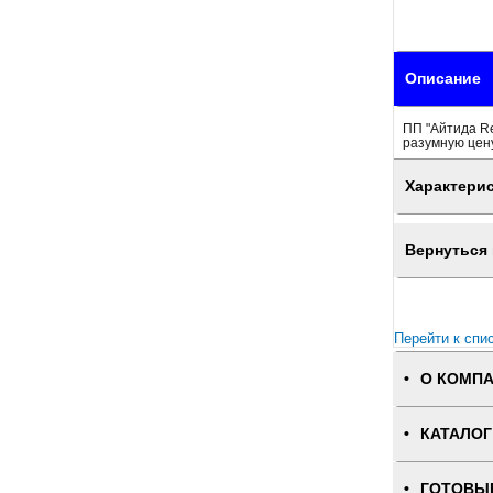
Описание
ПП "Айтида Re
разумную цену
Характери
Вернуться 
Перейти к спи
О КОМП
КАТАЛОГ
ГОТОВЫ