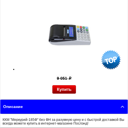
9 051
p
Описание
ККМ "Меркурий-185Ф" без ФН за разумную цену и с быстрой доставкой Вы
всегда можете купить в интернет-магазине Послэнд!