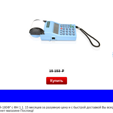
15 153
p
-180Ф" с ФН 1.1. 15 месяцев за разумную цену и с быстрой доставкой Вы все
рнет-магазине Послэнд!