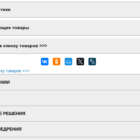
стики
ющие товары
к списку товаров >>>
ску товаров >>>
АНИИ
Е РЕШЕНИЯ
НЕДРЕНИЯ