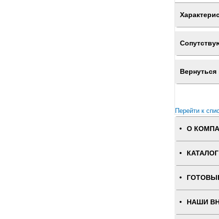
Характери
Сопутству
Вернуться 
Перейти к спи
О КОМП
КАТАЛОГ
ГОТОВЫ
НАШИ В