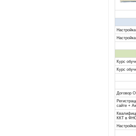
Настройка
Настройка
Курс обуч
Курс обуч
Договор О
Регистрац
сайте + А
Квалифици
ККТ в ФН
Настройка