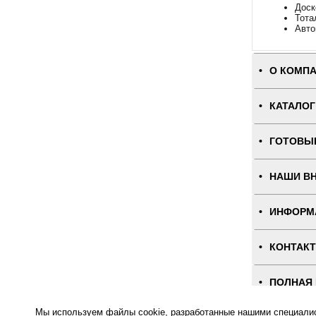
Доск
Тота
Авто
О КОМП
КАТАЛОГ
ГОТОВЫ
НАШИ В
ИНФОРМ
КОНТАК
ПОЛНАЯ
Мы используем файлы cookie, разработанные нашими специалист
Интернет-магаз