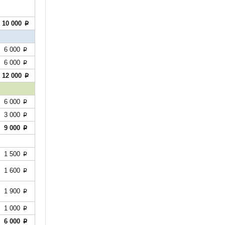
10 000
p
6 000
p
6 000
p
12 000
p
6 000
p
3 000
p
9 000
p
1 500
p
1 600
p
1 900
p
1 000
p
6 000
p