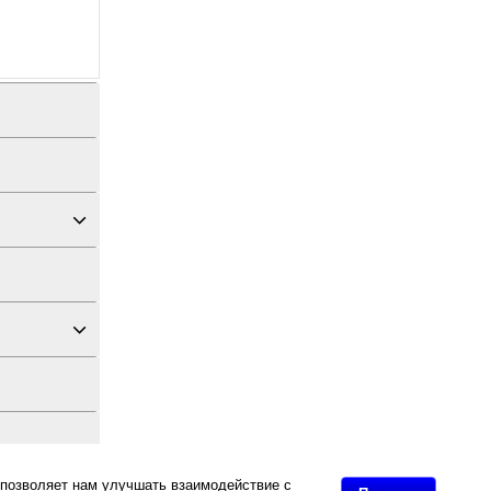
 позволяет нам улучшать взаимодействие с
дных материалов