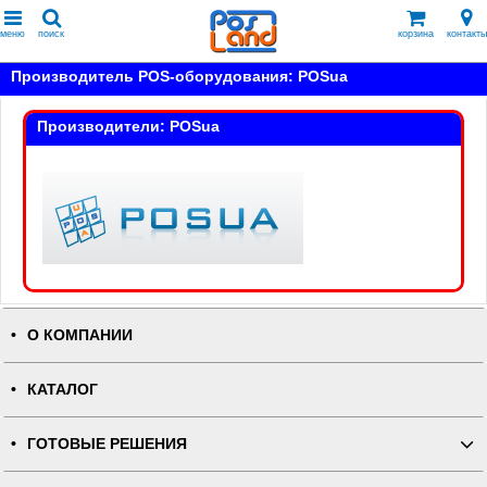
меню
поиск
корзина
контакты
Производитель POS-оборудования: POSua
Производители: POSua
О КОМПАНИИ
КАТАЛОГ
ГОТОВЫЕ РЕШЕНИЯ