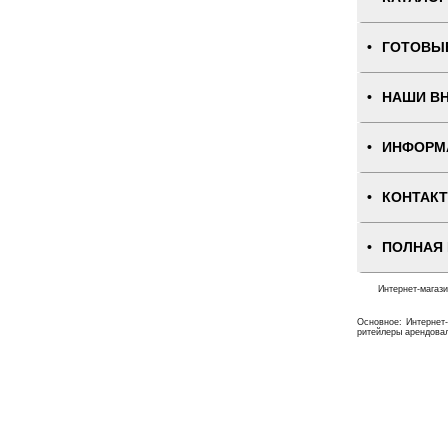
ГОТОВЫ
НАШИ В
ИНФОРМ
КОНТАК
ПОЛНАЯ
Интернет-магаз
Основное: Интернет-
ритейлеры арендовал