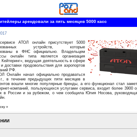
итейлеры арендовали за пять месяцев 5000 касс
2017
сервисе АТОЛ онлайн присутствует 5000
зированных устройств, которые
ированы в ФНС официально. Владельцем
ссы онлайн типа является организация
 Кейтеринг», ведущая деятельность в сфере
 и доставки продовольствия для аэропортов
аний РФ.
ОЛ Онлайн начал официально продаваться
 г., в течение предыдущих пяти месяцев в
ентов вошли многие популярные бренды, а его функционал стал заме
ернет-компаний, пользующихся услугами сервиса, входит более 3900 о
х в России и за рубежом, о чем сообщила Юлия Носова, руководяща
йн.
ску »
АНИИ