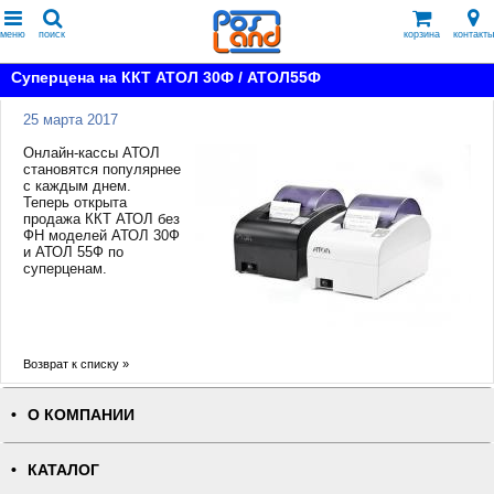
меню
поиск
корзина
контакты
Суперцена на ККТ АТОЛ 30Ф / АТОЛ55Ф
25 марта 2017
Онлайн-кассы АТОЛ
становятся популярнее
с каждым днем.
Теперь открыта
продажа ККТ АТОЛ без
ФН моделей АТОЛ 30Ф
и АТОЛ 55Ф по
суперценам.
Возврат к списку »
О КОМПАНИИ
КАТАЛОГ