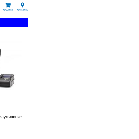
корзина
контакты
бслуживание