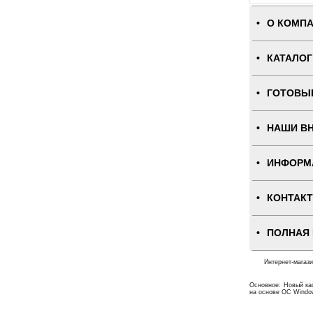
О КОМП
КАТАЛОГ
ГОТОВЫ
НАШИ В
ИНФОРМ
КОНТАК
ПОЛНАЯ
Интернет-магаз
Основное: Новый ка
на основе ОС Windo