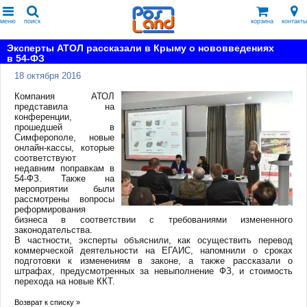
меню
поиск
корзина
контакты
Эксперты АТОЛ рассказали в Крыму о нововведениях
в 54-ФЗ
18 октября 2016
Компания АТОЛ
представила на
конференции,
прошедшей в
Симферополе, новые
онлайн-кассы, которые
соответствуют
недавним поправкам в
54-ФЗ. Также на
мероприятии были
рассмотрены вопросы
реформирования
бизнеса в соответствии с требованиями измененного
законодательства.
В частности, эксперты объяснили, как осуществить перевод
коммерческой деятельности на ЕГАИС, напомнили о сроках
подготовки к изменениям в законе, а также рассказали о
штрафах, предусмотренных за невыполнение ФЗ, и стоимость
перехода на новые ККТ.
Возврат к списку »