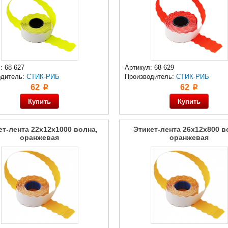
: 68 627
Артикул: 68 629
одитель:
СТИК-РИБ
Производитель:
СТИК-РИБ
62
62
p
p
ет-лента 22x12x1000 волна,
Этикет-лента 26x12x800 в
оранжевая
оранжевая