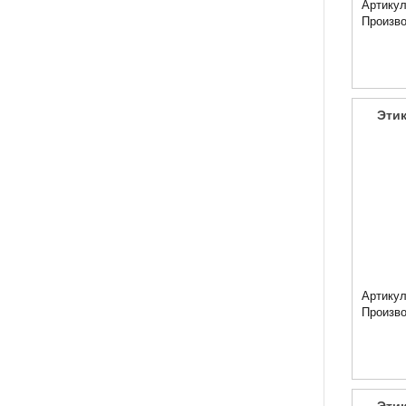
Артикул
Произв
Этик
Артикул
Произв