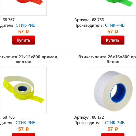
: 68 767
Артикул: 68 766
одитель:
СТИК-РИБ
Производитель:
СТИК-РИБ
57
57
p
p
ет-лента 21x12x800 прямая,
Этикет-лента 26x16x800 пр
желтая
белая
: 68 765
Артикул: 80 172
одитель:
СТИК-РИБ
Производитель:
СТИК-РИБ
57
57
p
p