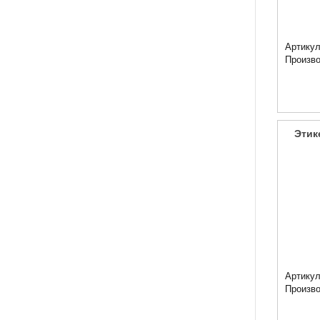
Артикул
Произв
Этик
Артикул
Произв