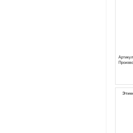
Артикул
Произв
Этик