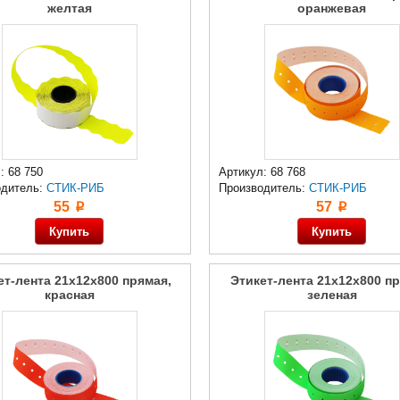
желтая
оранжевая
: 68 750
Артикул: 68 768
одитель:
СТИК-РИБ
Производитель:
СТИК-РИБ
55
57
p
p
ет-лента 21x12x800 прямая,
Этикет-лента 21x12x800 пр
красная
зеленая