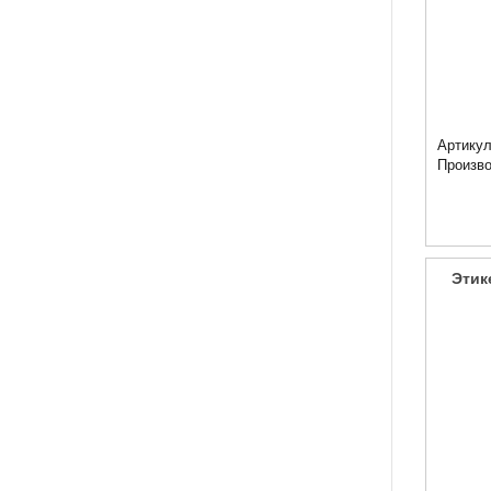
Артикул
Произв
Этик