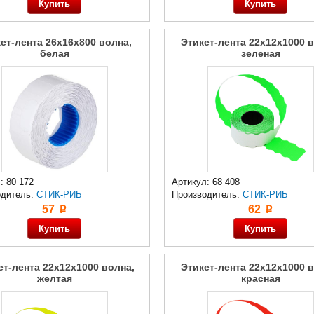
ет-лента 26x16x800 волна,
Этикет-лента 22x12x1000 в
белая
зеленая
: 80 172
Артикул: 68 408
одитель:
СТИК-РИБ
Производитель:
СТИК-РИБ
57
62
p
p
ет-лента 22x12x1000 волна,
Этикет-лента 22x12x1000 в
желтая
красная