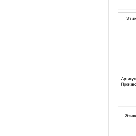
Этик
Артикул
Произв
Этик