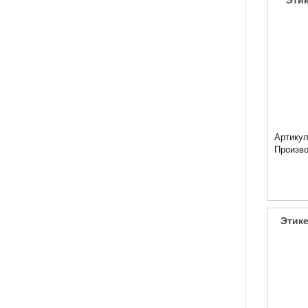
Этик
Артикул
Произв
Этике