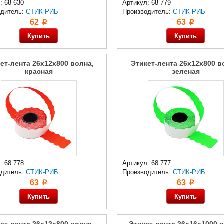
: 68 630
Артикул: 68 779
одитель:
СТИК-РИБ
Производитель:
СТИК-РИБ
62
63
p
p
ет-лента 26x12x800 волна,
Этикет-лента 26x12x800 в
красная
зеленая
: 68 778
Артикул: 68 777
одитель:
СТИК-РИБ
Производитель:
СТИК-РИБ
63
63
p
p