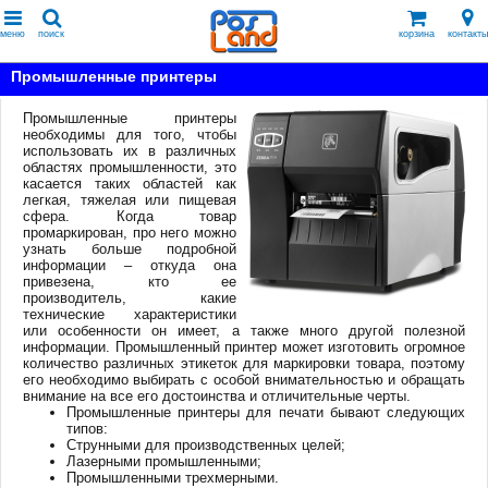
меню
поиск
корзина
контакты
Промышленные принтеры
Промышленные принтеры
необходимы для того, чтобы
использовать их в различных
областях промышленности, это
касается таких областей как
легкая, тяжелая или пищевая
сфера. Когда товар
промаркирован, про него можно
узнать больше подробной
информации – откуда она
привезена, кто ее
производитель, какие
технические характеристики
или особенности он имеет, а также много другой полезной
информации. Промышленный принтер может изготовить огромное
количество различных этикеток для маркировки товара, поэтому
его необходимо выбирать с особой внимательностью и обращать
внимание на все его достоинства и отличительные черты.
Промышленные принтеры для печати бывают следующих
типов:
Струнными для производственных целей;
Лазерными промышленными;
Промышленными трехмерными.