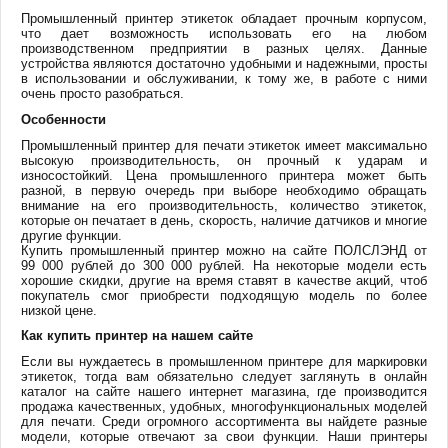
Промышленный принтер этикеток обладает прочным корпусом,
что дает возможность использовать его на любом
производственном предприятии в разных целях. Данные
устройства являются достаточно удобными и надежными, просты
в использовании и обслуживании, к тому же, в работе с ними
очень просто разобраться.
Особенности
Промышленный принтер для печати этикеток имеет максимально
высокую производительность, он прочный к ударам и
износостойкий. Цена промышленного принтера может быть
разной, в первую очередь при выборе необходимо обращать
внимание на его производительность, количество этикеток,
которые он печатает в день, скорость, наличие датчиков и многие
другие функции.
Купить промышленный принтер можно на сайте ПОЛСЛЭНД от
99 000 рублей до 300 000 рублей. На некоторые модели есть
хорошие скидки, другие на время ставят в качестве акций, чтоб
покупатель смог приобрести подходящую модель по более
низкой цене.
Как купить принтер на нашем сайте
Если вы нуждаетесь в промышленном принтере для маркировки
этикеток, тогда вам обязательно следует заглянуть в онлайн
каталог на сайте нашего интернет магазина, где производится
продажа качественных, удобных, многофункциональных моделей
для печати. Среди огромного ассортимента вы найдете разные
модели, которые отвечают за свои функции. Наши принтеры