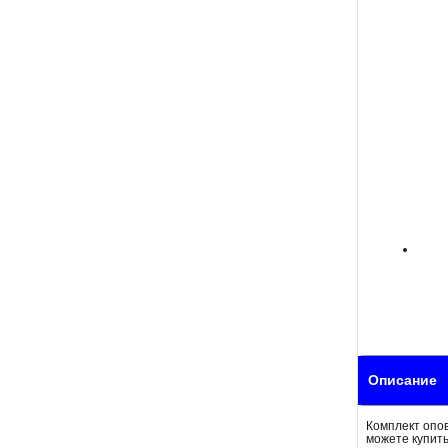
Описание
Комплект опов
можете купить