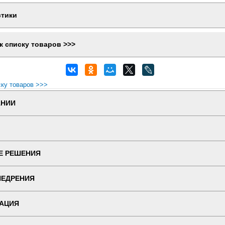
стики
к списку товаров >>>
ску товаров >>>
АНИИ
Е РЕШЕНИЯ
НЕДРЕНИЯ
АЦИЯ