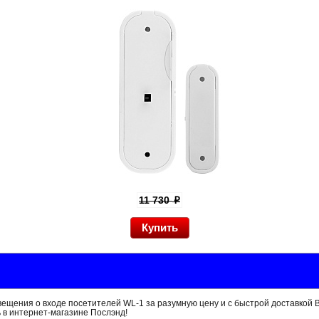
11 730
p
ещения о входе посетителей WL-1 за разумную цену и с быстрой доставкой 
 в интернет-магазине Послэнд!