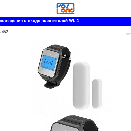
повещения о входе посетителей WL-1
5 452