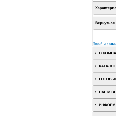
Характери
Вернуться 
Перейти к спи
О КОМП
КАТАЛОГ
ГОТОВЫ
НАШИ В
ИНФОРМ