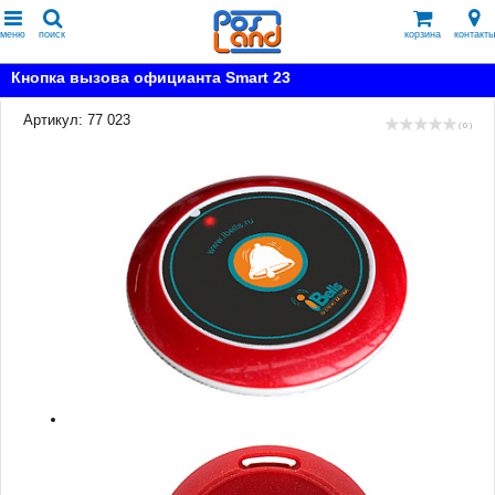
меню
поиск
корзина
контакты
Кнопка вызова официанта Smart 23
Артикул: 77 023
( 0 )