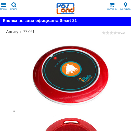
меню
поиск
корзина
контакты
Кнопка вызова официанта Smart 21
Артикул: 77 021
( 0 )