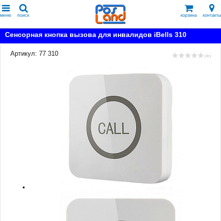
меню
поиск
корзина
контакты
Сенсорная кнопка вызова для инвалидов iBells 310
Артикул: 77 310
( 0 )