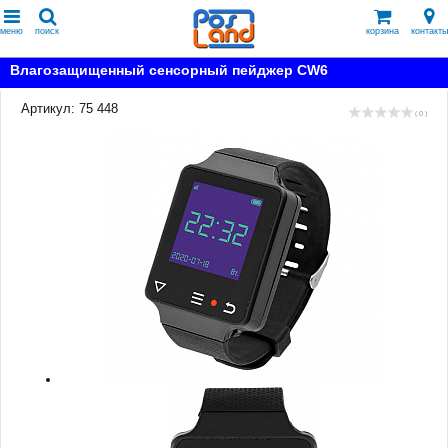
меню
поиск
корзина
контакты
Влагозащищенный сенсорный пейджер CW6
Артикул: 75 448
( 0 )