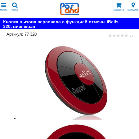
меню
поиск
корзина
контакты
Кнопка вызова персонала с функцией отмены iBells
320, вишневая
Артикул: 77 320
( 0 )