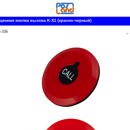
енная кнопка вызова K-X1 (красно-черный)
5 036