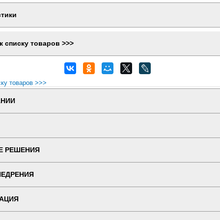
стики
к списку товаров >>>
ску товаров >>>
АНИИ
Е РЕШЕНИЯ
НЕДРЕНИЯ
АЦИЯ