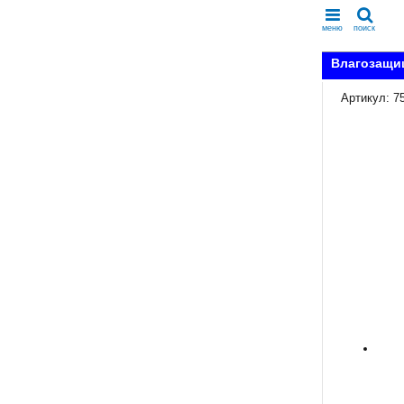
меню
поиск
Влагозащищ
Артикул: 7