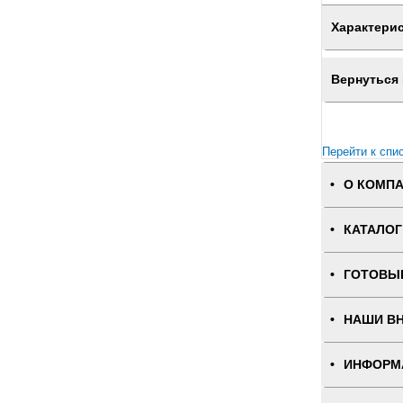
Характери
Вернуться 
Перейти к спи
О КОМП
КАТАЛОГ
ГОТОВЫ
НАШИ В
ИНФОРМ