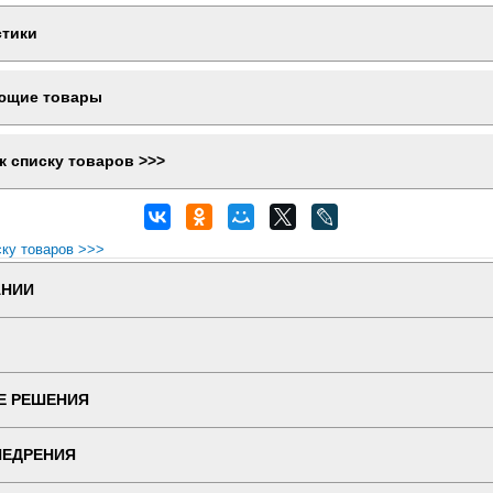
стики
ющие товары
к списку товаров >>>
ску товаров >>>
АНИИ
Е РЕШЕНИЯ
НЕДРЕНИЯ