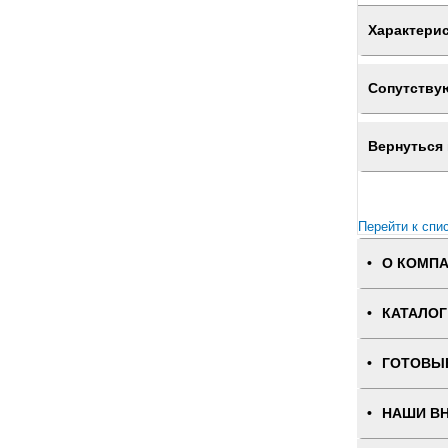
Характери
Сопутству
Вернуться 
Перейти к спи
О КОМП
КАТАЛОГ
ГОТОВЫ
НАШИ В