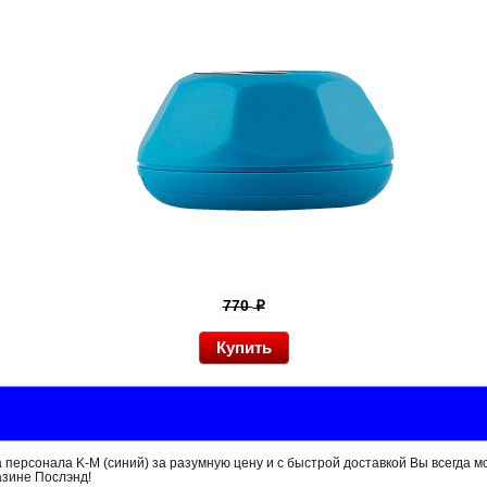
770
p
 персонала K-M (синий) за разумную цену и с быстрой доставкой Вы всегда м
азине Послэнд!