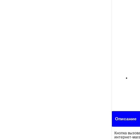
Описание
Кнопка вызова
интернет-маг