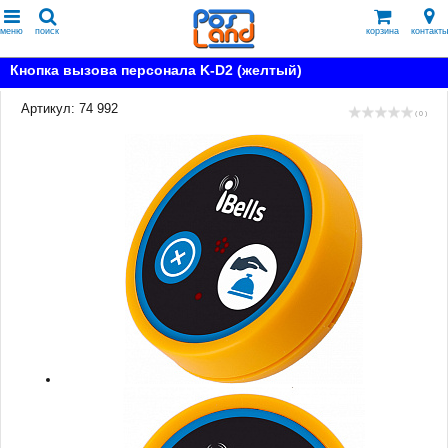
меню
поиск
корзина
контакты
Кнопка вызова персонала K-D2 (желтый)
Артикул: 74 992
( 0 )