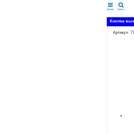
меню
поиск
Кнопка выз
Артикул: 7