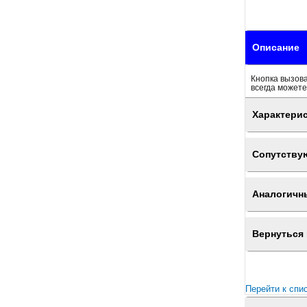
Описание
Кнопка вызова
всегда можете
Характери
Сопутству
Аналогичн
Вернуться 
Перейти к спи