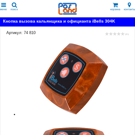
меню
поиск
корзина
контакты
Кнопка вызова кальянщика и официанта iBells 304K
Артикул: 74 810
( 0 )