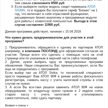
тем самым
сэкономите 8500 руб
.
Если выберете любую модель смарт-терминала
АТОЛ
SIGMA
, то в подарок Вы получаете тариф “Бизнес” на 1
год, что включает в себя отраслевой функционал,
расширенную бизнес-аналитику и программные модули
для работы с клиентской лояльностью.
Выгода в этом
случае составляет 11900 руб.
Данная программа действует, начиная с 15.04.2019.
Что нужно делать предпринимателю для участия в этой
программе?
1. Предприниматель обращается к одному из партнеров АТОЛ
(например,
к компании ПОСЛЭНД
) для оформления согласия на
участие. Проще всего это сделать с помощью чата на этой
странице или по указанным в верхней части сайта телефонам.
2. Далее, нужно выбрать одну из предложенных программ
обновления. Наши специалисты Вас проконсультируют, если Вы
еще не определились с программой.
Если выбор пал на АТОЛ Strike, то технический специалист
просто переведет Вам АТОЛ 90Ф в режим работы фискального
регистратора, снимать кассу с учета налоговой службы в этом
случае не нужно.
3. А если Вы все-таки решили заменить АТОЛ 90Ф на новое
оборудование, то владельцу нужно сроком в 2 недели снять
старую кассу с учета налоговой и утилизировать
самостоятельно, либо сдать партнеру.
Возврат к списку »