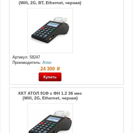
(Wifi, 2G, BT, Ethernet, черная)
Артикул: 58247
Производитель:
Атол
24 300
p
ККТ АТОЛ 91Ф с ФН 1.2 36 мес
(Wifi, 2G, Ethernet, черная)