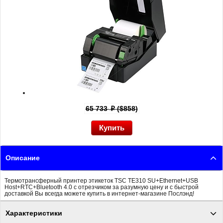
65 733
($858)
p
Описание
Термотрансферный принтер этикеток TSC TE310 SU+Ethernet+USB
Host+RTC+Bluetooth 4.0 с отрезчиком за разумную цену и с быстрой
доставкой Вы всегда можете купить в интернет-магазине Послэнд!
Характеристики