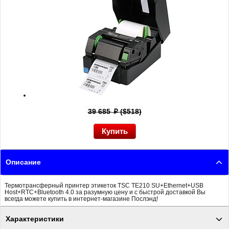
39 685
($518)
p
Описание
Термотрансферный принтер этикеток TSC TE210 SU+Ethernet+USB
Host+RTC+Bluetooth 4.0 за разумную цену и с быстрой доставкой Вы
всегда можете купить в интернет-магазине Послэнд!
Характеристики