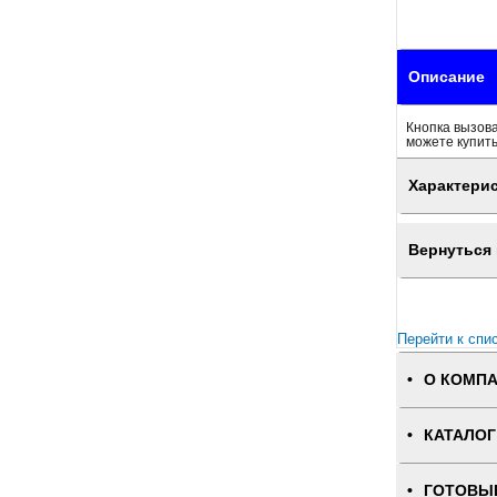
Описание
Кнопка вызова
можете купить
Характери
Вернуться 
Перейти к спи
О КОМП
КАТАЛОГ
ГОТОВЫ