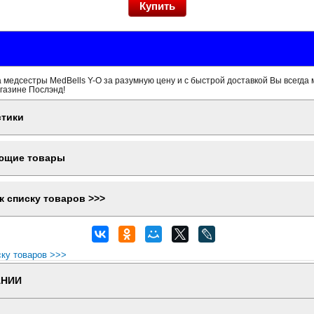
 медсестры MedBells Y-O за разумную цену и с быстрой доставкой Вы всегда 
газине Послэнд!
стики
ющие товары
к списку товаров >>>
ску товаров >>>
АНИИ