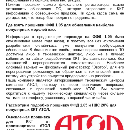
информацию из официальной инструкции.
Помимо прошивки самого фискального регистратора, важно
установить обновления ПО, которое отправляет в ККТ
информацию о совершенной продаже. Ни одна касса сама не
догадается, что товар был продан по предоплате...
Где взять прошивки ФФД 1.05 для обновления наиболее
популярных моделей касс
Информация о предстоящем
переходе на ФФД 1.05
была
опубликована более года назад, и поэтому все без исключения
разработчики онлайн-касс уже выпустили требующиеся
обновления. В большинстве своём, новые версии кассового ПО
доступны либо в технических центрах, либо же в личных
кабинетах на сайтах разработчиков ККТ. Большинство касс без
сложностей перепрошиваются самостоятельно. Наиболее
сложный вариант — фискальный регистратор “Эвотор”, для его
перепрошивки рекомендуется обратиться в технический центр,
потому что устройство придется предварительно разобрать.
Наша компания является авторизованным техническим центром
компании АТОЛ, поэтому по всем возникшим вопросам,
связанным с прошивкой онлайн-касс АТОЛ, Вы можете
обратиться к нашему техническому специалисту через онлайн-
чат или по телефону, указанному в верхней части сайта.
Рассмотрим подробно прошивку ФФД 1.05 и НДС 20% для
популярных ККТ АТОЛ.
Обновленная
прошивка
для ККТ от
производителя АТОЛ