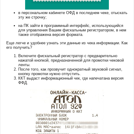
в персональном кабинете ОФД в последнем чеке, отыскать
эту же строчку;
на ПК зайти в программный интерфейс, использующийся
для управления Вашим фискальным регистратором, в нем
также отображена версия формата.
Еще легче и удобнее узнать эти данные из чека информации. Как
его получить?
Включите фискальный регистратор с предварительно
нажатой кнопкой, предназначенной для промотки чековой
ленты.
После того, как прозвучит однократный звуковой сигнал,
кнопку промотки нужно отпустить.
ККТ выдаст информационный чек, где напечатана версия
ФФД.