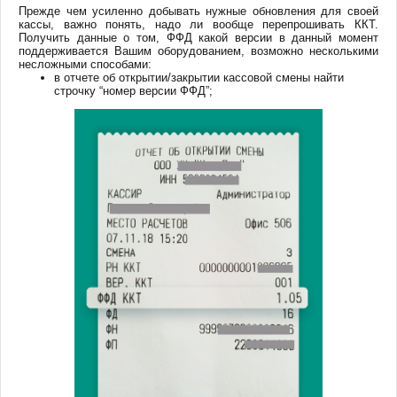
Прежде чем усиленно добывать нужные обновления для своей
кассы, важно понять, надо ли вообще перепрошивать ККТ.
Получить данные о том, ФФД какой версии в данный момент
поддерживается Вашим оборудованием, возможно несколькими
несложными способами:
в отчете об открытии/закрытии кассовой смены найти
строчку “номер версии ФФД”;