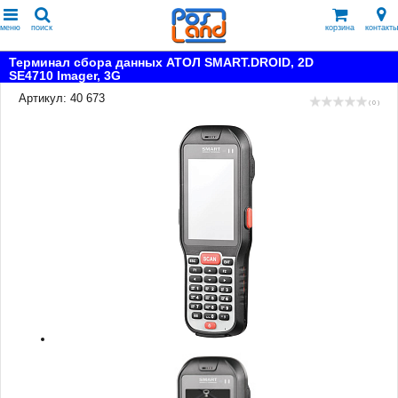
меню
поиск
корзина
контакты
Терминал сбора данных АТОЛ SMART.DROID, 2D
SE4710 Imager, 3G
Артикул: 40 673
( 0 )