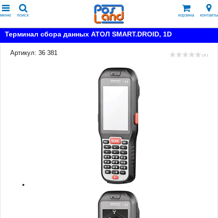
меню
поиск
корзина
контакты
Терминал сбора данных АТОЛ SMART.DROID, 1D
Артикул: 36 381
( 0 )