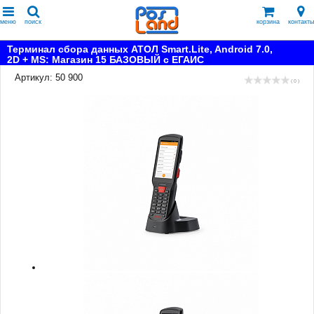
меню
поиск
корзина
контакты
Терминал сбора данных АТОЛ Smart.Lite, Android 7.0,
2D + MS: Магазин 15 БАЗОВЫЙ с ЕГАИС
Артикул: 50 900
( 0 )