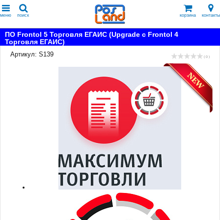
меню
поиск
корзина
контакты
ПО Frontol 5 Торговля ЕГАИС (Upgrade с Frontol 4
Торговля ЕГАИС)
Артикул: S139
( 0 )