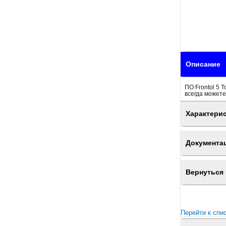
Описание
ПО Frontol 5 
всегда можете
Характери
Документа
Вернуться 
Перейти к спи