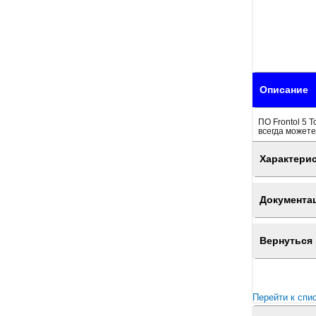
Описание
ПО Frontol 5 
всегда можете
Характери
Документа
Вернуться 
Перейти к спи