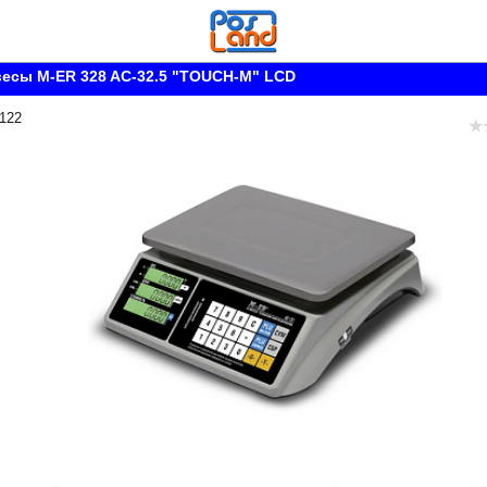
есы M-ER 328 AC-32.5 "TOUCH-M" LCD
 122