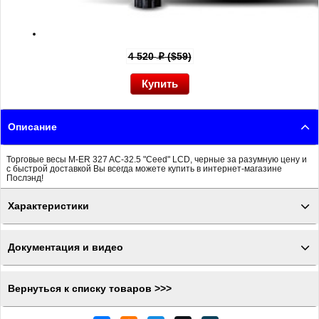
4 520
($59)
p
Описание
Торговые весы M-ER 327 AC-32.5 "Ceed" LCD, черные за разумную цену и
с быстрой доставкой Вы всегда можете купить в интернет-магазине
Послэнд!
Характеристики
Документация и видео
Вернуться к списку товаров >>>