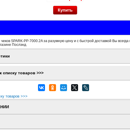
чеков SPARK-PP-7000.2A за разумную цену и с быстрой доставкой Вы всегда 
газине Послэнд.
стики
к списку товаров >>>
ску товаров >>>
АНИИ