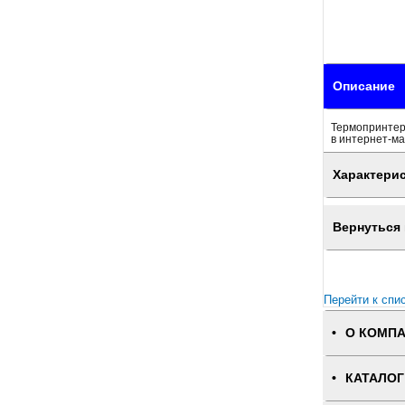
Описание
Термопринтер 
в интернет-ма
Характери
Вернуться 
Перейти к спи
О КОМП
КАТАЛОГ