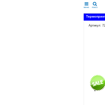
меню
поиск
Термопринт
Артикул: 7