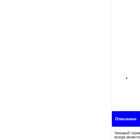
Описание
Чековый термо
всегда можете