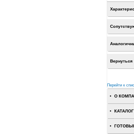
Характери
Сопутству
Аналогичн
Вернуться 
Перейти к спи
О КОМП
КАТАЛОГ
ГОТОВЫ