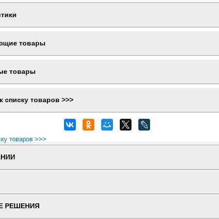
стики
ющие товары
ые товары
к списку товаров >>>
ску товаров >>>
АНИИ
Е РЕШЕНИЯ