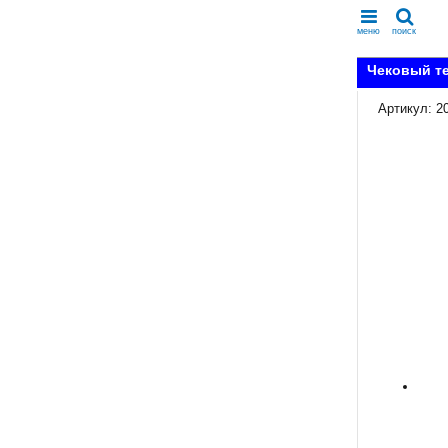
меню
поиск
Чековый те
Артикул: 2