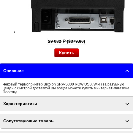
29 082
($379.60)
p
Описание
Чековый термопринтер Bixolon SRP-S300 ROW USB, Wi-Fi за разумную
цену и с быстрой доставкой Вы всегда можете купить в интернет-магазине
Послэнд.
Характеристики
Сопутствующие товары