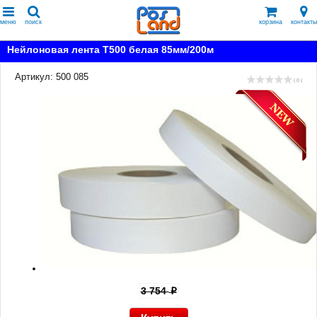
меню
поиск
корзина
контакты
Нейлоновая лента T500 белая 85мм/200м
Артикул: 500 085
( 0 )
3 754
p